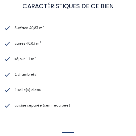
CARACTÉRISTIQUES DE CE BIEN
Surface 40,83 m²
carrez 40,83 m²
séjour 11 m²
1 chambre(s)
1 salle(s) d'eau
cuisine séparée (semi-équipée)