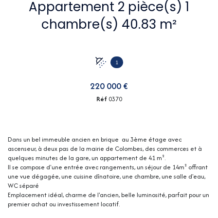
Appartement 2 pièce(s) 1
chambre(s) 40.83 m²
1
220 000 €
Réf
0370
Dans un bel immeuble ancien en brique au 3ème étage avec
ascenseur, à deux pas de la mairie de Colombes, des commerces et à
quelques minutes de la gare, un appartement de 41 m².
Il se compose d'une entrée avec rangements, un séjour de 14m² offrant
une vue dégagée, une cuisine dînatoire, une chambre, une salle d'eau,
WC séparé
Emplacement idéal, charme de l'ancien, belle luminosité, parfait pour un
premier achat ou investissement locatif.