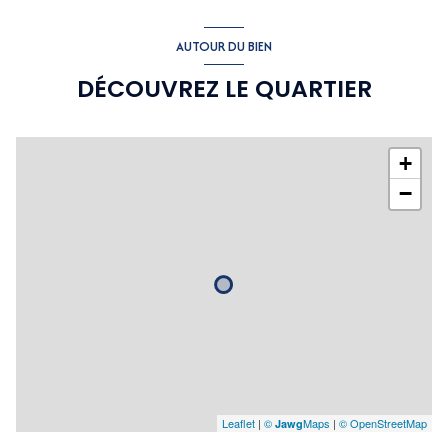
AUTOUR DU BIEN
DÉCOUVREZ LE QUARTIER
+
−
Leaflet
|
©
Maps
|
© OpenStreetMap
Jawg